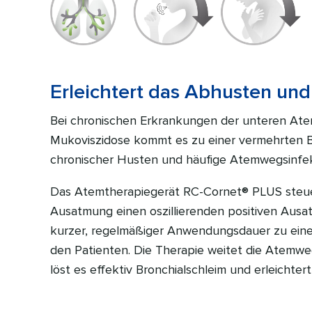
Erleichtert das Abhusten und
Bei chronischen Erkrankungen der unteren At
Mukoviszidose kommt es zu einer vermehrten B
chronischer Husten und häufige Atemwegsinfe
Das Atemtherapiegerät RC-Cornet® PLUS steuer
Ausatmung einen oszillierenden positiven Aus
kurzer, regelmäßiger Anwendungsdauer zu eine
den Patienten. Die Therapie weitet die Atemw
löst es effektiv Bronchialschleim und erleichter