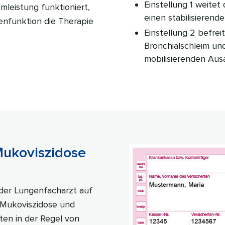
Einstellung 1 weite
mleistung funktioniert,
einen stabilisieren
enfunktion die Therapie
Einstellung 2 befre
Bronchialschleim u
mobilisierenden Aus
Mukoviszidose
der Lungenfacharzt auf
, Mukoviszidose und
ten in der Regel von