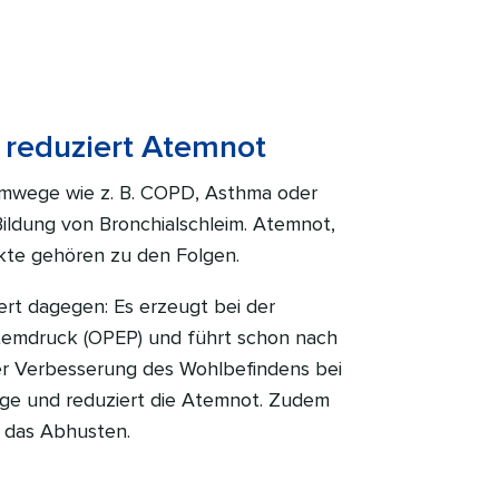
 reduziert Atemnot
emwege wie z. B. COPD, Asthma oder
ildung von Bronchialschleim. Atemnot,
kte gehören zu den Folgen.
t dagegen: Es erzeugt bei der
atemdruck (OPEP) und führt schon nach
r Verbesserung des Wohlbefindens bei
ege und reduziert die Atemnot. Zudem
t das Abhusten.