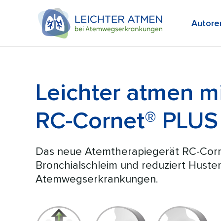
Autore
Leichter atmen m
RC-Cornet® PLUS
Das neue Atemtherapiegerät RC-Corne
Bronchialschleim und reduziert Huste
Atemwegserkrankungen.