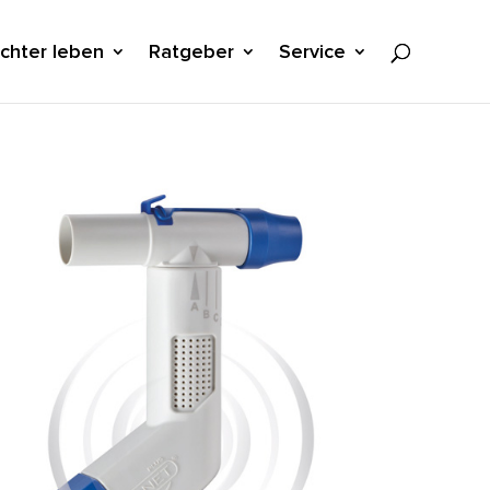
ichter leben
Ratgeber
Service