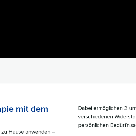
apie mit dem
Dabei ermöglichen 2 unt
verschiedenen Widerstä
persönlichen Bedürfniss
ht zu Hause anwenden –