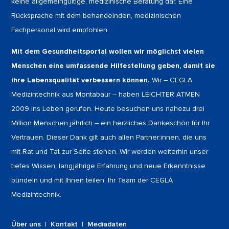
keine allgemeingültige, medizinische Beratung dar. Eine
Rücksprache mit dem behandelnden, medizinischen
Fachpersonal wird empfohlen.
Mit dem Gesundheitsportal wollen wir möglichst vielen
Menschen eine umfassende Hilfestellung geben, damit sie
ihre Lebensqualität verbessern können.
Wir – CEGLA
Medizintechnik aus Montabaur – haben LEICHTER ATMEN
2009 ins Leben gerufen. Heute besuchen uns nahezu drei
Million Menschen jährlich – ein herzliches Dankeschön für Ihr
Vertrauen. Dieser Dank gilt auch allen Partner:innen, die uns
mit Rat und Tat zur Seite stehen. Wir werden weiterhin unser
tiefes Wissen, langjährige Erfahrung und neue Erkenntnisse
bündeln und mit Ihnen teilen. Ihr Team der CEGLA
Medizintechnik.
Über uns
|
Kontakt
|
Mediadaten