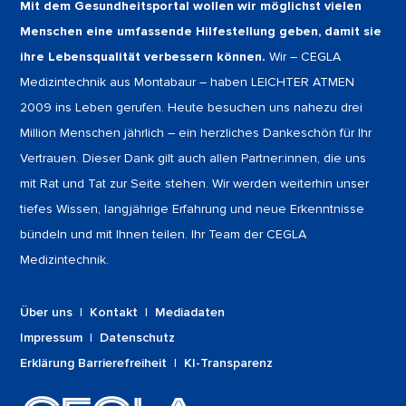
Mit dem Gesundheitsportal wollen wir möglichst vielen
Menschen eine umfassende Hilfestellung geben, damit sie
ihre Lebensqualität verbessern können.
Wir – CEGLA
Medizintechnik aus Montabaur – haben LEICHTER ATMEN
2009 ins Leben gerufen. Heute besuchen uns nahezu drei
Million Menschen jährlich – ein herzliches Dankeschön für Ihr
Vertrauen. Dieser Dank gilt auch allen Partner:innen, die uns
mit Rat und Tat zur Seite stehen. Wir werden weiterhin unser
tiefes Wissen, langjährige Erfahrung und neue Erkenntnisse
bündeln und mit Ihnen teilen. Ihr Team der CEGLA
Medizintechnik.
Über uns
|
Kontakt
|
Mediadaten
Impressum
|
Datenschutz
Erklärung Barrierefreiheit
|
KI-Transparenz