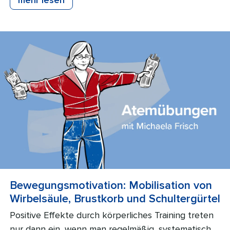
Bewegungsmotivation: Mobilisation von
Wirbelsäule, Brustkorb und Schultergürtel
Positive Effekte durch körperliches Training treten
nur dann ein, wenn man regelmäßig, systematisch