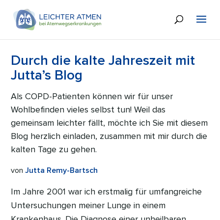
Durch die kalte Jahreszeit mit
Jutta’s Blog
Als COPD-Patienten können wir für unser
Wohlbefinden vieles selbst tun! Weil das
gemeinsam leichter fällt, möchte ich Sie mit diesem
Blog herzlich einladen, zusammen mit mir durch die
kalten Tage zu gehen.
von
Jutta Remy-Bartsch
Im Jahre 2001 war ich erstmalig für umfangreiche
Untersuchungen meiner Lunge in einem
Krankenhaus. Die Diagnose einer unheilbaren