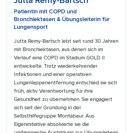
Jutta Remy-Bartsch
Patientin mit COPD und
Bronchiektasen & Übungsleiterin für
Lungensport
Jutta Remy-Bartsch lebt seit rund 30 Jahren
mit Bronchiektasen, aus denen sich im
Verlauf eine COPD im Stadium GOLD II
entwickelte. Trotz wiederkehrender
Infektionen und einer operativen
Lungenlappenentfernung entschied sie sich
früh, aktiv Verantwortung für ihre
Gesundheit zu übernehmen. Sie engagiert
sich seit der Gründung in der
Selbsthilfegruppe Montabaur. Aus
Eigeninitiative absolvierte sie die
umfangreiche Ausbildung zur Übungsleiterin