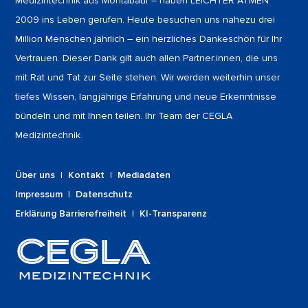
Medizintechnik aus Montabaur – haben LEICHTER ATMEN
2009 ins Leben gerufen. Heute besuchen uns nahezu drei
Million Menschen jährlich – ein herzliches Dankeschön für Ihr
Vertrauen. Dieser Dank gilt auch allen Partner:innen, die uns
mit Rat und Tat zur Seite stehen. Wir werden weiterhin unser
tiefes Wissen, langjährige Erfahrung und neue Erkenntnisse
bündeln und mit Ihnen teilen. Ihr Team der CEGLA
Medizintechnik.
Über uns
|
Kontakt
|
Mediadaten
Impressum
|
Datenschutz
Erklärung Barrierefreiheit
|
KI-Transparenz