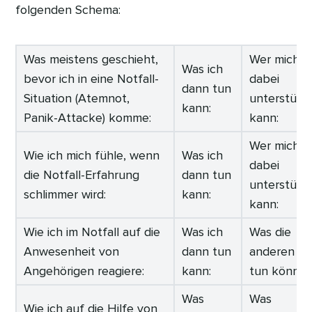
folgenden Schema:
Was meistens geschieht,
Wer mich
Was ich
bevor ich in eine Notfall-
dabei
dann tun
Situation (Atemnot,
unterstütz
kann:
Panik-Attacke) komme:
kann:
Wer mich
Wie ich mich fühle, wenn
Was ich
dabei
die Notfall-Erfahrung
dann tun
unterstütz
schlimmer wird:
kann:
kann:
Wie ich im Notfall auf die
Was ich
Was die
Anwesenheit von
dann tun
anderen d
Angehörigen reagiere:
kann:
tun können
Was
Was
Wie ich auf die Hilfe von