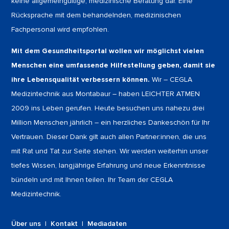
keine allgemeingültige, medizinische Beratung dar. Eine
Rücksprache mit dem behandelnden, medizinischen
Fachpersonal wird empfohlen.
Mit dem Gesundheitsportal wollen wir möglichst vielen
Menschen eine umfassende Hilfestellung geben, damit sie
ihre Lebensqualität verbessern können.
Wir – CEGLA
Medizintechnik aus Montabaur – haben LEICHTER ATMEN
2009 ins Leben gerufen. Heute besuchen uns nahezu drei
Million Menschen jährlich – ein herzliches Dankeschön für Ihr
Vertrauen. Dieser Dank gilt auch allen Partner:innen, die uns
mit Rat und Tat zur Seite stehen. Wir werden weiterhin unser
tiefes Wissen, langjährige Erfahrung und neue Erkenntnisse
bündeln und mit Ihnen teilen. Ihr Team der CEGLA
Medizintechnik.
Über uns
|
Kontakt
|
Mediadaten