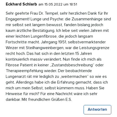
Eckhard Schlarb
am 15.05.2022 um 18:51
Sehr geehrte Frau Dr. Tempel, sehr herzlichen Dank für Ihr
Engagement! Lunge und Psyche: die Zusammenhänge sind
mir selbst seit langem bewusst, fanden bislang jedoch
kaum ärztliche Bestätigung. Ich lebe seit vielen Jahren mit
einer leichten Lungenfibrose, die jedoch langsam
Fortschritte macht. Jahrgang 1951, selbstvermarktender
Winzer mit Steilhangweinbergen, war die Leistungsgrenze
recht hoch. Das hat sich in den letzten 15 Jahren
kontinuierlich massiv verändert. Nun finde ich mich als
Fibrose Patient in keiner „Zustandsbeschreibung“ oder
Therapieempfehlung wieder. Der beobachtende
Lungenarzt rät mir lediglich zu „weitermachen“ so wie es
geht. Allerdings habe ich die Erfahrung gemacht, dass ich
mich um mein Selbst, selbst kümmern muss. Haben Sie
Hinweise für mich? Für eine Nachricht wäre ich sehr
dankbar. Mit freundlichen Grüßen E.S.
Antworten