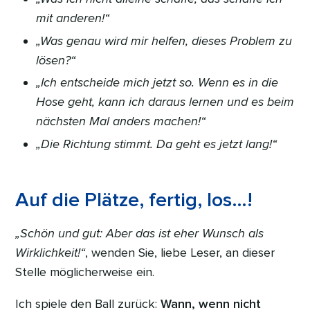
mit anderen!“
„Was genau wird mir helfen, dieses Problem zu
lösen?“
„Ich entscheide mich jetzt so. Wenn es in die
Hose geht, kann ich daraus lernen und es beim
nächsten Mal anders machen!“
„Die Richtung stimmt. Da geht es jetzt lang!“
Auf die Plätze, fertig, los…!
„Schön und gut: Aber das ist eher Wunsch als
Wirklichkeit!“
, wenden Sie, liebe Leser, an dieser
Stelle möglicherweise ein.
Ich spiele den Ball zurück:
Wann, wenn nicht