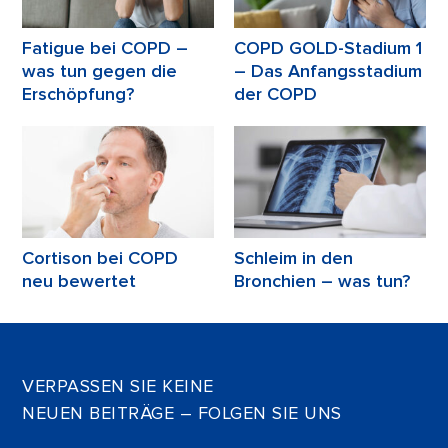
Fatigue bei COPD –
COPD GOLD-Stadium 1
was tun gegen die
– Das Anfangsstadium
Erschöpfung?
der COPD
Cortison bei COPD
Schleim in den
neu bewertet
Bronchien – was tun?
VERPASSEN SIE KEINE
NEUEN BEITRÄGE – FOLGEN SIE UNS