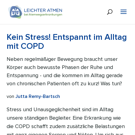
Kein Stress! Entspannt im Alltag
mit COPD
Neben regelmäßiger Bewegung braucht unser
Körper auch bewusste Phasen der Ruhe und
Entspannung - und die kommen im Alltag gerade
von chronischen Patienten oft zu kurz! Was tun?
von
Jutta Remy-Bartsch
Stress und Unausgeglichenheit sind im Alltag
unsere ständigen Begleiter. Eine Erkrankung wie
die COPD schafft zudem zusätzliche Belastungen
mit ganz eigenen Sorgen und Nöten. Um sich aus