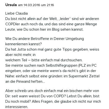
Ursula
am 14.03.2016 um 21:16
Liebe Claudia
Du bist nicht allein auf der Welt, „leider“ sind wir anderen
COPDler auch noch da, und das sind eine ganze Menge
Leute, wie Du schon hier im Blog sehen kannst.
Wie Du andere Betroffene in Deiner Umgebung
kennenlernen kannst?
Da hat Jutta schon mal ganz gute Tipps gegeben, weiss
aber nicht mehr, in
welchem Teil – bitte einfach mal durchsuchen.
Sie meinte suchen nach Selbsthilfegruppen (PLZ im PC
eingeben, oder sie meinte wenn’s da nicht’s gibt in der
Nähe: einfach selbst eine gründen: im Supermarkt Zettel
an die Pinwand heften…
Aber schreib uns doch einfach mal ein bischen mehr von
Dir: seit wann weisst Du von COPD? Lebst Du allein, bist
Du noch mobil? Alles Fragen, die glaube ich nicht nur mich
interessieren.