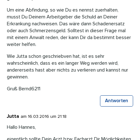
Um eine Abfindung, so wie Du es nennst zuerhalten,
musst Du Deinem Arbeitgeber die Schuld an Deiner
Erkrankung nachweisen. Das wäre dann Schadenersatz
oder auch Schmerzensgeld. Solltest in dieser Frage mal
mit einem Anwalt reden, der kann Dir da bestimmt besser
weiter helfen.
Wie Jutta schon geschriebven hat, ist es sehr
wahrscheinlich, dass es ein langer Weg werden wird,
andererseits hast aber nichts zu verlieren und kannst nur
gewinnen.
Gruß Bernd6211
Antworten
Jutta
am 16.03.2016 um 21:18
Hallo Hannes,
eigentlich sollte Dein Arzt bzw. Facharzt Dir Möglichkeiten