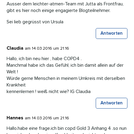
Ausser dem leichter-atmen-Team mit Jutta als Frontfrau,
gibt es hier noch einige engagierte Blogteilnehmer.
Sei lieb gegrüsst von Ursula
Antworten
Claudia
am 14.03.2016 um 21:16
Hallo, ich bin neu hier , habe COPD4 .
Manchmal habe ich das Gefühl, ich bin damit allein auf der
Welt !
Würde gerne Menschen in meinem Umkreis mit derselben
Krankheit
kennenlernen ! weiß nicht wie? lG Claudia
Antworten
Hannes
am 14.03.2016 um 21:16
Hallo.habe eine frage.ich bin copd Gold 3 Anhang 4 .so nun