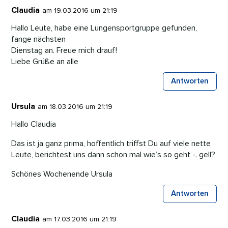
Claudia
am 19.03.2016 um 21:19
Hallo Leute, habe eine Lungensportgruppe gefunden,
fange nächsten
Dienstag an. Freue mich drauf!
Liebe Grüße an alle
Antworten
Ursula
am 18.03.2016 um 21:19
Hallo Claudia
Das ist ja ganz prima, hoffentlich triffst Du auf viele nette
Leute, berichtest uns dann schon mal wie’s so geht -. gell?
Schönes Wochenende Ursula
Antworten
Claudia
am 17.03.2016 um 21:19