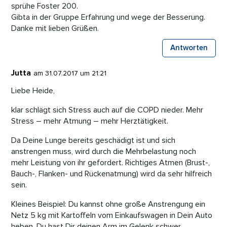
sprühe Foster 200.
Gibta in der Gruppe Erfahrung und wege der Besserung.
Danke mit lieben Grüßen.
Antworten
Jutta
am 31.07.2017 um 21:21
Liebe Heide,
klar schlägt sich Stress auch auf die COPD nieder. Mehr
Stress – mehr Atmung – mehr Herztätigkeit.
Da Deine Lunge bereits geschädigt ist und sich
anstrengen muss, wird durch die Mehrbelastung noch
mehr Leistung von ihr gefordert. Richtiges Atmen (Brust-,
Bauch-, Flanken- und Rückenatmung) wird da sehr hilfreich
sein.
Kleines Beispiel: Du kannst ohne große Anstrengung ein
Netz 5 kg mit Kartoffeln vom Einkaufswagen in Dein Auto
heben. Du hast Dir deinen Arm im Gelenk schwer