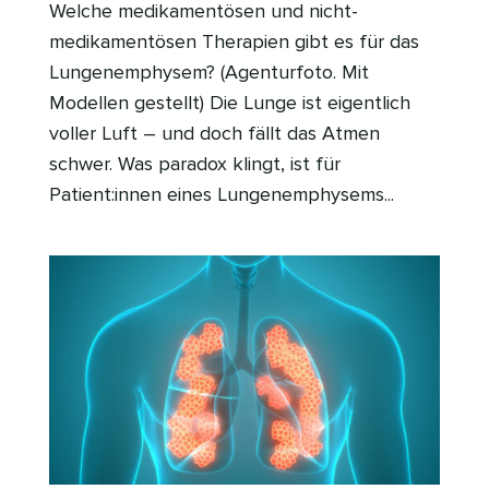
Welche medikamentösen und nicht-
medikamentösen Therapien gibt es für das
Lungenemphysem? (Agenturfoto. Mit
Modellen gestellt) Die Lunge ist eigentlich
voller Luft – und doch fällt das Atmen
schwer. Was paradox klingt, ist für
Patient:innen eines Lungenemphysems...