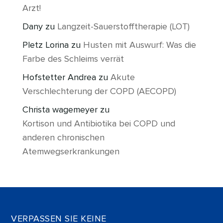
Arzt!
Dany
zu
Langzeit-Sauerstofftherapie (LOT)
Pletz Lorina
zu
Husten mit Auswurf: Was die
Farbe des Schleims verrät
Hofstetter Andrea
zu
Akute
Verschlechterung der COPD (AECOPD)
Christa wagemeyer
zu
Kortison und Antibiotika bei COPD und
anderen chronischen
Atemwegserkrankungen
VERPASSEN SIE KEINE