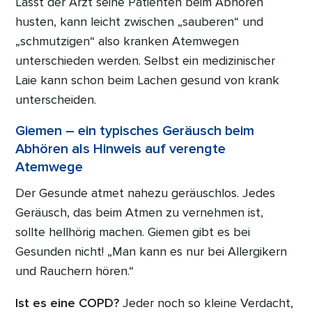
Lässt der Arzt seine Patienten beim Abhören
husten, kann leicht zwischen „sauberen“ und
„schmutzigen“ also kranken Atemwegen
unterschieden werden. Selbst ein medizinischer
Laie kann schon beim Lachen gesund von krank
unterscheiden.
Giemen – ein typisches Geräusch beim
Abhören als Hinweis auf verengte
Atemwege
Der Gesunde atmet nahezu geräuschlos. Jedes
Geräusch, das beim Atmen zu vernehmen ist,
sollte hellhörig machen. Giemen gibt es bei
Gesunden nicht! „Man kann es nur bei Allergikern
und Rauchern hören.“
Ist es eine COPD?
Jeder noch so kleine Verdacht,