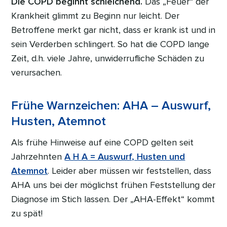
Die COPD beginnt schleichend.
Das „Feuer“ der
Krankheit glimmt zu Beginn nur leicht. Der
Betroffene merkt gar nicht, dass er krank ist und in
sein Verderben schlingert. So hat die COPD lange
Zeit, d.h. viele Jahre, unwiderrufliche Schäden zu
verursachen.
Frühe Warnzeichen: AHA – Auswurf,
Husten, Atemnot
Als frühe Hinweise auf eine COPD gelten seit
Jahrzehnten
A H A = Auswurf, Husten und
Atemnot
. Leider aber müssen wir feststellen, dass
AHA uns bei der möglichst frühen Feststellung der
Diagnose im Stich lassen. Der „AHA-Effekt“ kommt
zu spät!