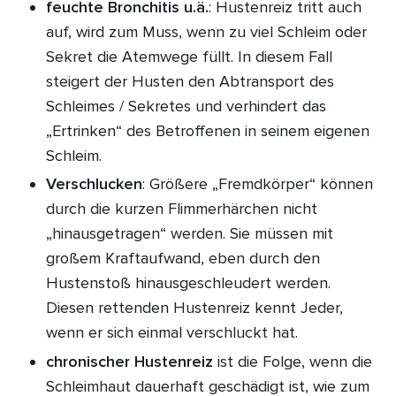
feuchte Bronchitis u.ä.
: Hustenreiz tritt auch
auf, wird zum Muss, wenn zu viel Schleim oder
Sekret die Atemwege füllt. In diesem Fall
steigert der Husten den Abtransport des
Schleimes / Sekretes und verhindert das
„Ertrinken“ des Betroffenen in seinem eigenen
Schleim.
Verschlucken
: Größere „Fremdkörper“ können
durch die kurzen Flimmerhärchen nicht
„hinausgetragen“ werden. Sie müssen mit
großem Kraftaufwand, eben durch den
Hustenstoß hinausgeschleudert werden.
Diesen rettenden Hustenreiz kennt Jeder,
wenn er sich einmal verschluckt hat.
chronischer Hustenreiz
ist die Folge, wenn die
Schleimhaut dauerhaft geschädigt ist, wie zum