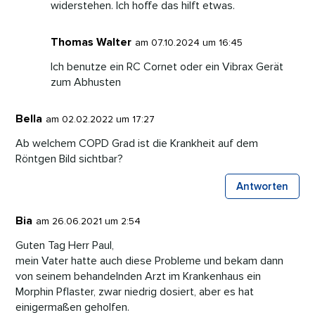
widerstehen. Ich hoffe das hilft etwas.
Thomas Walter
am 07.10.2024 um 16:45
Ich benutze ein RC Cornet oder ein Vibrax Gerät
zum Abhusten
Bella
am 02.02.2022 um 17:27
Ab welchem COPD Grad ist die Krankheit auf dem
Röntgen Bild sichtbar?
Antworten
Bia
am 26.06.2021 um 2:54
Guten Tag Herr Paul,
mein Vater hatte auch diese Probleme und bekam dann
von seinem behandelnden Arzt im Krankenhaus ein
Morphin Pflaster, zwar niedrig dosiert, aber es hat
einigermaßen geholfen.