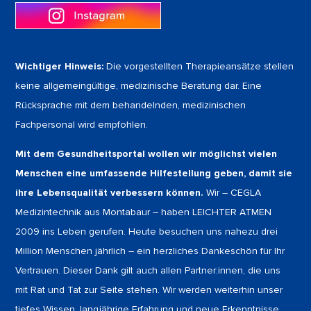
Wichtiger Hinweis:
Die vorgestellten Therapieansätze stellen
keine allgemeingültige, medizinische Beratung dar. Eine
Rücksprache mit dem behandelnden, medizinischen
Fachpersonal wird empfohlen.
Mit dem Gesundheitsportal wollen wir möglichst vielen
Menschen eine umfassende Hilfestellung geben, damit sie
ihre Lebensqualität verbessern können.
Wir – CEGLA
Medizintechnik aus Montabaur – haben LEICHTER ATMEN
2009 ins Leben gerufen. Heute besuchen uns nahezu drei
Million Menschen jährlich – ein herzliches Dankeschön für Ihr
Vertrauen. Dieser Dank gilt auch allen Partner:innen, die uns
mit Rat und Tat zur Seite stehen. Wir werden weiterhin unser
tiefes Wissen, langjährige Erfahrung und neue Erkenntnisse