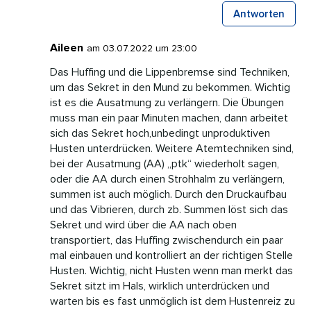
Antworten
Aileen
am 03.07.2022 um 23:00
Das Huffing und die Lippenbremse sind Techniken,
um das Sekret in den Mund zu bekommen. Wichtig
ist es die Ausatmung zu verlängern. Die Übungen
muss man ein paar Minuten machen, dann arbeitet
sich das Sekret hoch,unbedingt unproduktiven
Husten unterdrücken. Weitere Atemtechniken sind,
bei der Ausatmung (AA) „ptk“ wiederholt sagen,
oder die AA durch einen Strohhalm zu verlängern,
summen ist auch möglich. Durch den Druckaufbau
und das Vibrieren, durch zb. Summen löst sich das
Sekret und wird über die AA nach oben
transportiert, das Huffing zwischendurch ein paar
mal einbauen und kontrolliert an der richtigen Stelle
Husten. Wichtig, nicht Husten wenn man merkt das
Sekret sitzt im Hals, wirklich unterdrücken und
warten bis es fast unmöglich ist dem Hustenreiz zu