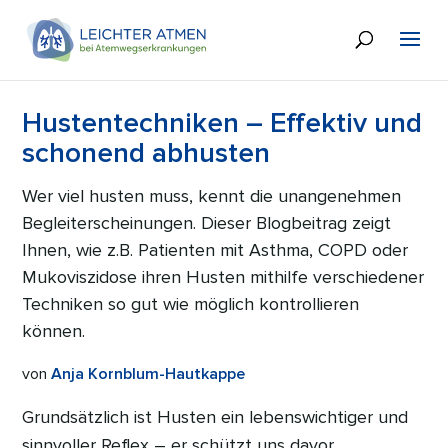
Hustentechniken – Effektiv und
schonend abhusten
Wer viel husten muss, kennt die unangenehmen
Begleiterscheinungen. Dieser Blogbeitrag zeigt
Ihnen, wie z.B. Patienten mit Asthma, COPD oder
Mukoviszidose ihren Husten mithilfe verschiedener
Techniken so gut wie möglich kontrollieren
können.
von
Anja Kornblum-Hautkappe
Grundsätzlich ist Husten ein lebenswichtiger und
sinnvoller Reflex – er schützt uns davor,