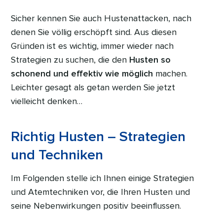
Sicher kennen Sie auch Hustenattacken, nach
denen Sie völlig erschöpft sind. Aus diesen
Gründen ist es wichtig, immer wieder nach
Strategien zu suchen, die den
Husten so
schonend und effektiv wie möglich
machen.
Leichter gesagt als getan werden Sie jetzt
vielleicht denken…
Richtig Husten – Strategien
und Techniken
Im Folgenden stelle ich Ihnen einige Strategien
und Atemtechniken vor, die Ihren Husten und
seine Nebenwirkungen positiv beeinflussen.