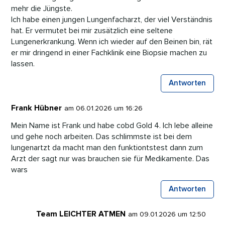
mehr die Jüngste.
Ich habe einen jungen Lungenfacharzt, der viel Verständnis
hat. Er vermutet bei mir zusätzlich eine seltene
Lungenerkrankung. Wenn ich wieder auf den Beinen bin, rät
er mir dringend in einer Fachklinik eine Biopsie machen zu
lassen.
Antworten
Frank Hübner
am 06.01.2026 um 16:26
Mein Name ist Frank und habe cobd Gold 4. Ich lebe alleine
und gehe noch arbeiten. Das schlimmste ist bei dem
lungenartzt da macht man den funktiontstest dann zum
Arzt der sagt nur was brauchen sie für Medikamente. Das
wars
Antworten
Team LEICHTER ATMEN
am 09.01.2026 um 12:50