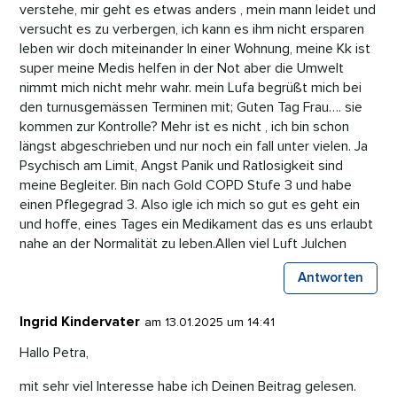
verstehe, mir geht es etwas anders , mein mann leidet und
versucht es zu verbergen, ich kann es ihm nicht ersparen
leben wir doch miteinander In einer Wohnung, meine Kk ist
super meine Medis helfen in der Not aber die Umwelt
nimmt mich nicht mehr wahr. mein Lufa begrüßt mich bei
den turnusgemässen Terminen mit; Guten Tag Frau…. sie
kommen zur Kontrolle? Mehr ist es nicht , ich bin schon
längst abgeschrieben und nur noch ein fall unter vielen. Ja
Psychisch am Limit, Angst Panik und Ratlosigkeit sind
meine Begleiter. Bin nach Gold COPD Stufe 3 und habe
einen Pflegegrad 3. Also igle ich mich so gut es geht ein
und hoffe, eines Tages ein Medikament das es uns erlaubt
nahe an der Normalität zu leben.Allen viel Luft Julchen
Antworten
Ingrid Kindervater
am 13.01.2025 um 14:41
Hallo Petra,
mit sehr viel Interesse habe ich Deinen Beitrag gelesen.