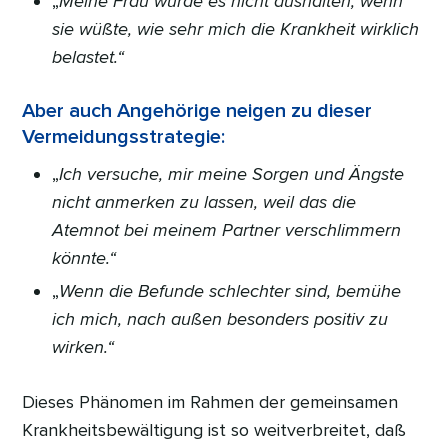
„
Meine Frau würde es nicht aushalten, wenn
sie wüßte, wie sehr mich die Krankheit wirklich
belastet.“
Aber auch Angehörige neigen zu dieser
Vermeidungsstrategie:
„
Ich versuche, mir meine Sorgen und Ängste
nicht anmerken zu lassen, weil das die
Atemnot bei meinem Partner verschlimmern
könnte.“
„
Wenn die Befunde schlechter sind, bemühe
ich mich, nach außen besonders positiv zu
wirken.“
Dieses Phänomen im Rahmen der gemeinsamen
Krankheitsbewältigung ist so weitverbreitet, daß