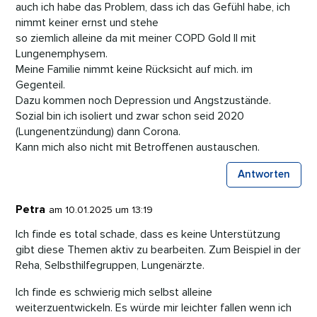
auch ich habe das Problem, dass ich das Gefühl habe, ich
nimmt keiner ernst und stehe
so ziemlich alleine da mit meiner COPD Gold II mit
Lungenemphysem.
Meine Familie nimmt keine Rücksicht auf mich. im
Gegenteil.
Dazu kommen noch Depression und Angstzustände.
Sozial bin ich isoliert und zwar schon seid 2020
(Lungenentzündung) dann Corona.
Kann mich also nicht mit Betroffenen austauschen.
Antworten
Petra
am 10.01.2025 um 13:19
Ich finde es total schade, dass es keine Unterstützung
gibt diese Themen aktiv zu bearbeiten. Zum Beispiel in der
Reha, Selbsthilfegruppen, Lungenärzte.
Ich finde es schwierig mich selbst alleine
weiterzuentwickeln. Es würde mir leichter fallen wenn ich