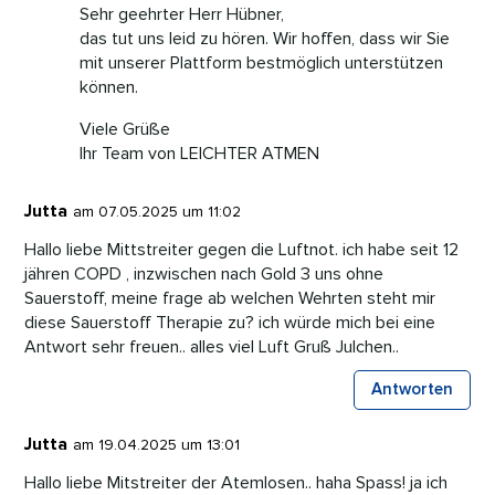
Sehr geehrter Herr Hübner,
das tut uns leid zu hören. Wir hoffen, dass wir Sie
mit unserer Plattform bestmöglich unterstützen
können.
Viele Grüße
Ihr Team von LEICHTER ATMEN
Jutta
am 07.05.2025 um 11:02
Hallo liebe Mittstreiter gegen die Luftnot. ich habe seit 12
jähren COPD , inzwischen nach Gold 3 uns ohne
Sauerstoff, meine frage ab welchen Wehrten steht mir
diese Sauerstoff Therapie zu? ich würde mich bei eine
Antwort sehr freuen.. alles viel Luft Gruß Julchen..
Antworten
Jutta
am 19.04.2025 um 13:01
Hallo liebe Mitstreiter der Atemlosen.. haha Spass! ja ich