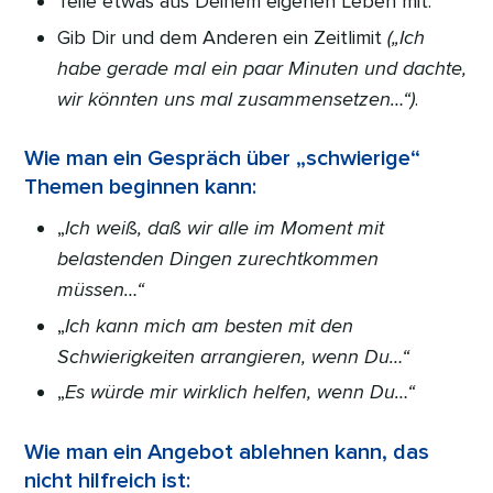
Teile etwas aus Deinem eigenen Leben mit.
Gib Dir und dem Anderen ein Zeitlimit
(„Ich
habe gerade mal ein paar Minuten und dachte,
wir könnten uns mal zusammensetzen…“)
.
Wie man ein Gespräch über „schwierige“
Themen beginnen kann:
„
Ich weiß, daß wir alle im Moment mit
belastenden Dingen zurechtkommen
müssen…“
„
Ich kann mich am besten mit den
Schwierigkeiten arrangieren, wenn Du…“
„
Es würde mir wirklich helfen, wenn Du…“
Wie man ein Angebot ablehnen kann, das
nicht hilfreich ist: