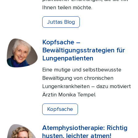
Ihnen teilen möchte.
Juttas Blog
Kopfsache –
Bewältigungsstrategien für
Lungenpatienten
Eine mutige und selbstbewusste
Bewältigung von chronischen
Lungenkrankheiten – dazu motiviert
Ärztin Monika Tempel.
Kopfsache
Atemphysiotherapie: Richtig
husten, leichter atmen!