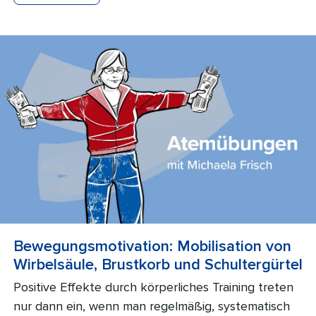
Bewegungsmotivation: Mobilisation von
Wirbelsäule, Brustkorb und Schultergürtel
Positive Effekte durch körperliches Training treten
nur dann ein, wenn man regelmäßig, systematisch