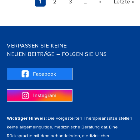
1
2
3
...
»
Letzte »
VERPASSEN SIE KEINE
NEUEN BEITRÄGE – FOLGEN SIE UNS
Wichtiger Hinweis:
Die vorgestellten Therapieansätze stellen
keine allgemeingültige, medizinische Beratung dar. Eine
Rücksprache mit dem behandelnden, medizinischen