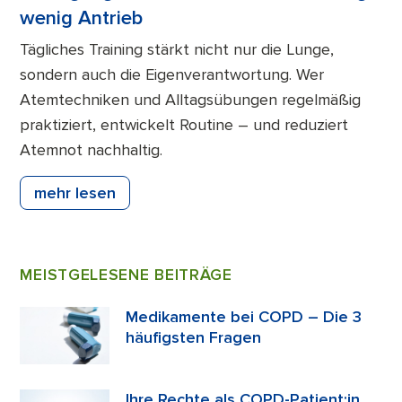
wenig Antrieb
Tägliches Training stärkt nicht nur die Lunge,
sondern auch die Eigenverantwortung. Wer
Atemtechniken und Alltagsübungen regelmäßig
praktiziert, entwickelt Routine – und reduziert
Atemnot nachhaltig.
mehr lesen
MEISTGELESENE BEITRÄGE
Medikamente bei COPD – Die 3
häufigsten Fragen
Ihre Rechte als COPD-Patient:in