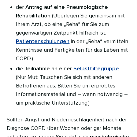
der
Antrag auf eine Pneumologische
Rehabilitation
(Überlegen Sie gemeinsam mit
Ihrem Arzt, ob eine „Reha“ für Sie zum
gegenwärtigen Zeitpunkt hilfreich ist.
Patientenschulungen
in der „Reha“ vermitteln
Kenntnisse und Fertigkeiten für das Leben mit
COPD.)
die
Teilnahme an einer
Selbsthilfegruppe
(Nur Mut: Tauschen Sie sich mit anderen
Betroffenen aus. Bitten Sie um erprobtes
Informationsmaterial und – wenn notwendig –
um praktische Unterstützung.)
Sollten Angst und Niedergeschlagenheit nach der
Diagnose COPD über Wochen oder gar Monate
anhalten, so zögern Sie nicht, sich
psychologische