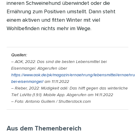
inneren Schweinehund überwindet oder die
Ernährung zum Positiven umstellt. Dann steht
einem aktiven und fitten Winter mit viel
Wohlbefinden nichts mehr im Wege.
Quellen:
– AOK, 2022: Das sind die besten Lebensmittel bei
Eisenmangel. Abgerufen über
https://www.aok.de/pk/magazin/ernaehrung/lebensmittel/ernaehr
bei-eisenmangel/
am 11.11.2022
– Rieber, 2022: Müdigkeit adé: Das hilft gegen das winterliche
Tief. LaVita (1.9.1). Mobile App. Abgerufen am 14.11.2022
– Foto: Antonio Guillem / Shutterstock.com
Aus dem Themenbereich