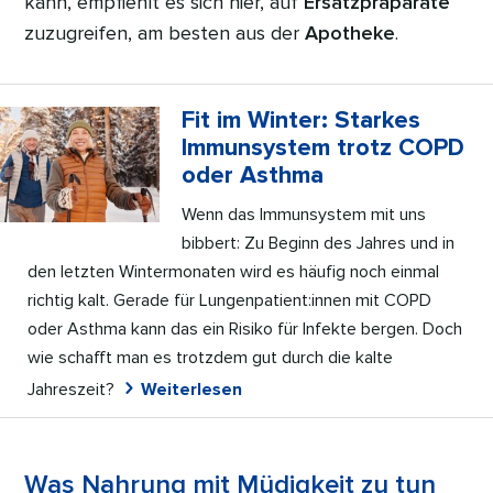
kann, empfiehlt es sich hier, auf
Ersatzpräparate
zuzugreifen, am besten aus der
Apotheke
.
Fit im Winter: Starkes
Immunsystem trotz COPD
oder Asthma
Wenn das Immunsystem mit uns
bibbert: Zu Beginn des Jahres und in
den letzten Wintermonaten wird es häufig noch einmal
richtig kalt. Gerade für Lungenpatient:innen mit COPD
oder Asthma kann das ein Risiko für Infekte bergen. Doch
wie schafft man es trotzdem gut durch die kalte
Jahreszeit?
Weiterlesen
Was Nahrung mit Müdigkeit zu tun