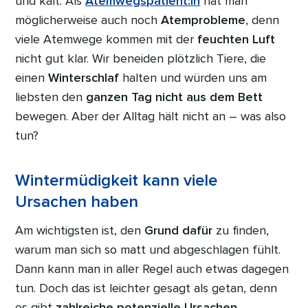
und kalt. Als
Atemwegspatient:in
hat man
möglicherweise auch noch
Atemprobleme
, denn
viele Atemwege kommen mit der
feuchten Luft
nicht gut klar. Wir beneiden plötzlich Tiere, die
einen
Winterschlaf
halten und würden uns am
liebsten den
ganzen Tag nicht aus dem Bett
bewegen. Aber der Alltag hält nicht an – was also
tun?
Wintermüdigkeit kann viele
Ursachen haben
Am wichtigsten ist, den
Grund dafür
zu finden,
warum man sich so matt und abgeschlagen fühlt.
Dann kann man in aller Regel auch etwas dagegen
tun. Doch das ist leichter gesagt als getan, denn
es gibt
zahlreiche potenzielle Ursachen
.