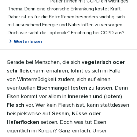
Patient:innen mit COPD ein wichtiges
Thema. Denn eine chronische Erkrankung kostet Kraft.
Daher ist es für die Betroffenen besonders wichtig, sich
mit ausreichend Energie und Nährstoffen zu versorgen.
Doch wie sieht die „optimale“ Ernährung bei COPD aus?
Weiterlesen
Gerade bei Menschen, die sich
vegetarisch oder
sehr fleischarm
ernähren, lohnt es sich im Falle
von Wintermüdigkeit zudem, sich auf einen
eventuellen
Eisenmangel testen zu lassen
. Denn
Eisen kommt vor allem in
Innereien und (rotem)
Fleisch
vor. Wer kein Fleisch isst, kann stattdessen
beispielsweise auf
Sesam, Nüsse oder
Haferflocken
setzen. Doch was tut Eisen
eigentlich im Körper? Ganz einfach: Unser