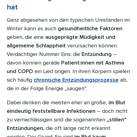
hat
Ganz abgesehen von den typischen Umständen im
Winter kann es auch
gesundheitliche Faktoren
geben, die eine
ausgeprägte Müdigkeit und
allgemeine Schlappheit
verursachen können.
Verdächtiger Nummer Eins: die
Entzündung
–
davon können gerade
Patient:innen mit Asthma
und COPD
ein Lied singen. In ihren Körpern spielen
sich häufig
chronische Entzündungsprozesse
ab,
die in der Folge Energie „saugen“.
Dabei denken die meisten eher an große,
im Blut
eindeutig feststellbare Infektionen
– doch nicht
zu vernachlässigen sind die sogenannten
„stillen“
Entzündungen
, die oft lange nicht erkannt
werden. Der Grund: Sie sind
im Blut kaum