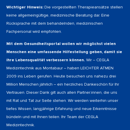
Wichtiger Hinweis:
Die vorgestellten Therapieansätze stellen
keine allgemeingültige, medizinische Beratung dar. Eine
Rücksprache mit dem behandelnden, medizinischen
Fachpersonal wird empfohlen.
Mit dem Gesundheitsportal wollen wir möglichst vielen
Menschen eine umfassende Hilfestellung geben, damit sie
ihre Lebensqualität verbessern können.
Wir – CEGLA
Medizintechnik aus Montabaur – haben LEICHTER ATMEN
2009 ins Leben gerufen. Heute besuchen uns nahezu drei
Million Menschen jährlich – ein herzliches Dankeschön für Ihr
Vertrauen. Dieser Dank gilt auch allen Partner:innen, die uns
mit Rat und Tat zur Seite stehen. Wir werden weiterhin unser
tiefes Wissen, langjährige Erfahrung und neue Erkenntnisse
bündeln und mit Ihnen teilen. Ihr Team der CEGLA
Medizintechnik.