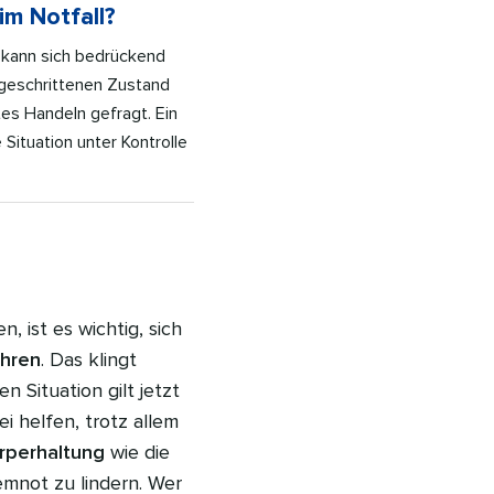
m Notfall?
, kann sich bedrückend
tgeschrittenen Zustand
es Handeln gefragt. Ein
e Situation unter Kontrolle
 ist es wichtig, sich
hren
. Das klingt
 Situation gilt jetzt
 helfen, trotz allem
rperhaltung
wie die
mnot zu lindern. Wer