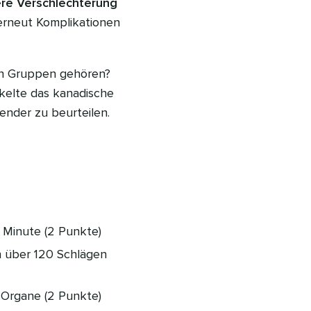
ere Verschlechterung
rneut Komplikationen
den Gruppen gehören?
kelte das kanadische
fender zu beurteilen.
 Minute (2 Punkte)
 über 120 Schlägen
 Organe (2 Punkte)