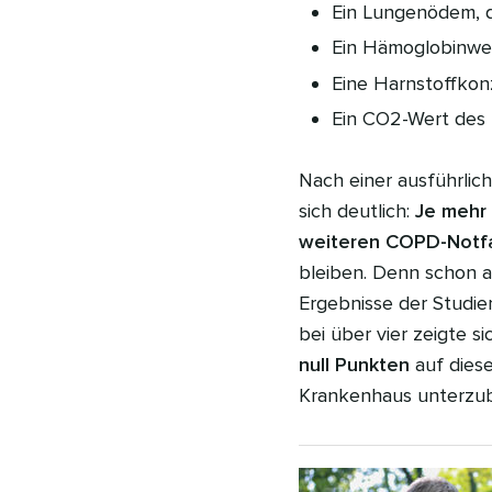
Ein Lungenödem, d
Ein Hämoglobinwer
Eine Harnstoffkonz
Ein CO2-Wert des 
Nach einer ausführlic
sich deutlich:
Je mehr
weiteren COPD-Notfa
bleiben. Denn schon ab
Ergebnisse der Studie
bei über vier zeigte si
null Punkten
auf diese
Krankenhaus unterzub