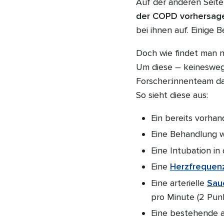
Auf der anderen Seite
der COPD vorhersag
bei ihnen auf. Einige 
Doch wie findet man n
Um diese – keinesweg
Forscher:innenteam d
So sieht diese aus:
Ein bereits vorha
Eine Behandlung w
Eine Intubation in
Eine
Herzfrequen
Eine arterielle
Sau
pro Minute (2 Pun
Eine bestehende a