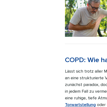
COPD: Wie ha
Lässt sich trotz alle
an eine strukturierte 
zunächst paradox, doc
in jedem Fall zu verme
eine ruhige, tiefe At
Torwartstellung
oder 