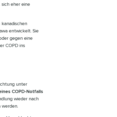
 sich eher eine
m kanadischen
awa entwickelt. Sie
 oder gegen eine
der COPD ins
achtung unter
ines COPD-Notfalls
andlung wieder nach
n werden.