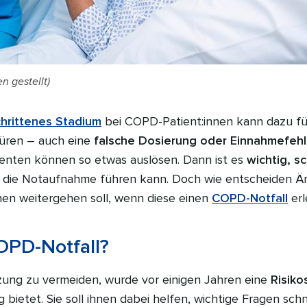
n gestellt)
hrittenes Stadium
bei COPD-Patient:innen kann dazu füh
üren – auch eine
falsche Dosierung oder Einnahmefehl
nten können so etwas auslösen. Dann ist es
wichtig, s
 die Notaufnahme führen kann. Doch wie entscheiden Ärz
nnen weitergehen soll, wenn diese einen
COPD-Notfall
erl
OPD-Notfall?
zung zu vermeiden, wurde vor einigen Jahren eine
Risiko
g bietet. Sie soll ihnen dabei helfen, wichtige Fragen sch